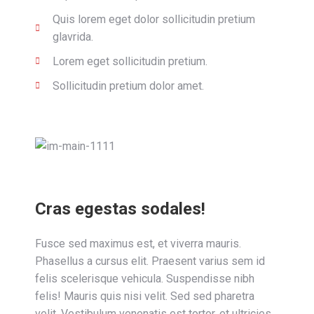
Quis lorem eget dolor sollicitudin pretium
glavrida.
Lorem eget sollicitudin pretium.
Sollicitudin pretium dolor amet.
Cras egestas sodales!
Fusce sed maximus est, et viverra mauris.
Phasellus a cursus elit. Praesent varius sem id
felis scelerisque vehicula. Suspendisse nibh
felis! Mauris quis nisi velit. Sed sed pharetra
velit. Vestibulum venenatis est tortor, et ultricies