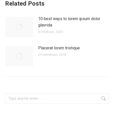
Related Posts
10 best ways to lorem ipsum dolor
glavrida
6 lokakuun, 2020
Placerat lorem tristique
25 helmikuun, 2018