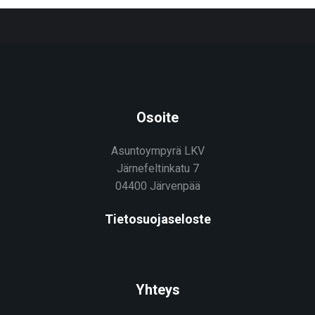
Osoite
Asuntoympyrä LKV
Järnefeltinkatu 7
04400 Järvenpää
Tietosuojaseloste
Yhteys