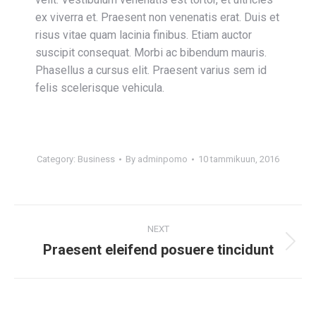
ex viverra et. Praesent non venenatis erat. Duis et
risus vitae quam lacinia finibus. Etiam auctor
suscipit consequat. Morbi ac bibendum mauris.
Phasellus a cursus elit. Praesent varius sem id
felis scelerisque vehicula.
Category:
Business
By
adminpomo
10 tammikuun, 2016
NEXT
Praesent eleifend posuere tincidunt