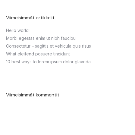
Viimeisimmät artikkelit
Hello world!
Morbi egestas enim ut nibh faucibu
Consectetur – sagittis et vehicula quis risus
What eleifend posuere tincidunt
10 best ways to lorem ipsum dolor glavrida
Viimeisimmät kommentit