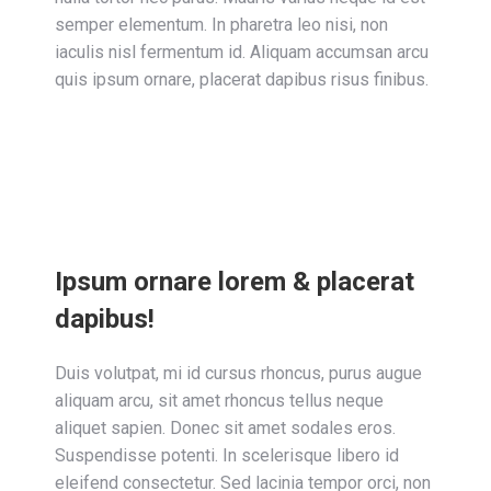
semper elementum. In pharetra leo nisi, non
iaculis nisl fermentum id. Aliquam accumsan arcu
quis ipsum ornare, placerat dapibus risus finibus.
Ipsum ornare lorem & placerat
dapibus!
Duis volutpat, mi id cursus rhoncus, purus augue
aliquam arcu, sit amet rhoncus tellus neque
aliquet sapien. Donec sit amet sodales eros.
Suspendisse potenti. In scelerisque libero id
eleifend consectetur. Sed lacinia tempor orci, non