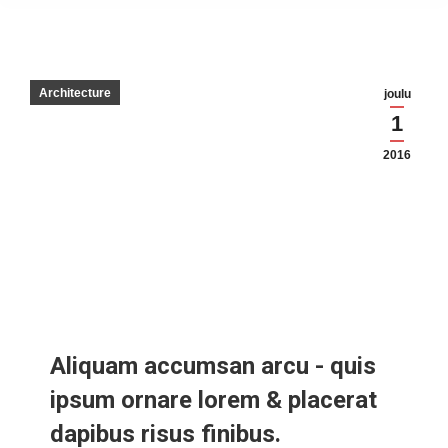
Architecture
joulu
1
2016
Aliquam accumsan arcu - quis
ipsum ornare lorem & placerat
dapibus risus finibus.