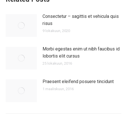
Consectetur – sagittis et vehicula quis
risus
9 lokakuun, 2020
Morbi egestas enim ut nibh faucibus id
lobortis elit cursus
25 lokakuun, 2016
Praesent eleifend posuere tincidunt
1 maaliskuun, 2016