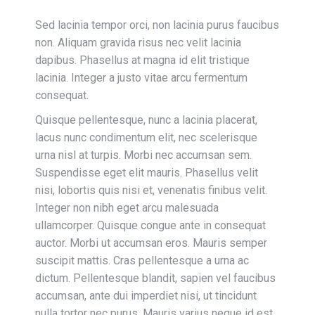
Sed lacinia tempor orci, non lacinia purus faucibus
non. Aliquam gravida risus nec velit lacinia
dapibus. Phasellus at magna id elit tristique
lacinia. Integer a justo vitae arcu fermentum
consequat.
Quisque pellentesque, nunc a lacinia placerat,
lacus nunc condimentum elit, nec scelerisque
urna nisl at turpis. Morbi nec accumsan sem.
Suspendisse eget elit mauris. Phasellus velit
nisi, lobortis quis nisi et, venenatis finibus velit.
Integer non nibh eget arcu malesuada
ullamcorper. Quisque congue ante in consequat
auctor. Morbi ut accumsan eros. Mauris semper
suscipit mattis. Cras pellentesque a urna ac
dictum. Pellentesque blandit, sapien vel faucibus
accumsan, ante dui imperdiet nisi, ut tincidunt
nulla tortor nec purus. Mauris varius neque id est