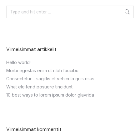
Viimeisimmät artikkelit
Hello world!
Morbi egestas enim ut nibh faucibu
Consectetur – sagittis et vehicula quis risus
What eleifend posuere tincidunt
10 best ways to lorem ipsum dolor glavrida
Viimeisimmät kommentit