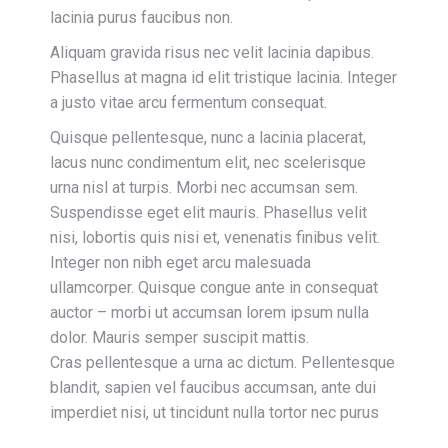
lacinia purus faucibus non.
Aliquam gravida risus nec velit lacinia dapibus.
Phasellus at magna id elit tristique lacinia. Integer
a justo vitae arcu fermentum consequat.
Quisque pellentesque, nunc a lacinia placerat,
lacus nunc condimentum elit, nec scelerisque
urna nisl at turpis. Morbi nec accumsan sem.
Suspendisse eget elit mauris. Phasellus velit
nisi, lobortis quis nisi et, venenatis finibus velit.
Integer non nibh eget arcu malesuada
ullamcorper. Quisque congue ante in consequat
auctor – morbi ut accumsan lorem ipsum nulla
dolor. Mauris semper suscipit mattis.
Cras pellentesque a urna ac dictum. Pellentesque
blandit, sapien vel faucibus accumsan, ante dui
imperdiet nisi, ut tincidunt nulla tortor nec purus