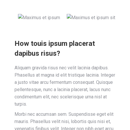
How touis ipsum placerat
dapibus risus?
Aliquam gravida risus nec velit lacinia dapibus.
Phasellus at magna id elit tristique lacinia. Integer
a justo vitae arcu fermentum consequat. Quisque
pellentesque, nunc a lacinia placerat, lacus nunc
condimentum elit, nec scelerisque urna nisl at
turpis.
Morbi nec accumsan sem. Suspendisse eget elit
mauris. Phasellus velit nisi, lobortis quis nisi et,
venenatis finibus velit. Integer non nibh eget arcu