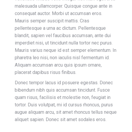
malesuada ullamcorper. Quisque congue ante in
consequat auctor. Morbi ut accumsan eros.
Mauris semper suscipit mattis. Cras
pellentesque a urna ac dictum. Pellentesque
blandit, sapien vel faucibus accumsan, ante dui
imperdiet nisi, ut tincidunt nulla tortor nec purus.
Mauris varius neque id est semper elementum. In
pharetra leo nisi, non iaculis nisl fermentum id.
Aliquam accumsan arcu quis ipsum ornare,
placerat dapibus risus finibus.
Donec tempor lacus id posuere egestas. Donec
bibendum nibh quis accumsan tincidunt. Fusce
quam risus, facilisis et molestie non, feugiat in
tortor. Duis volutpat, mi id cursus rhoncus, purus
augue aliquam arcu, sit amet rhoncus tellus neque
aliquet sapien. Donec sit amet sodales eros.