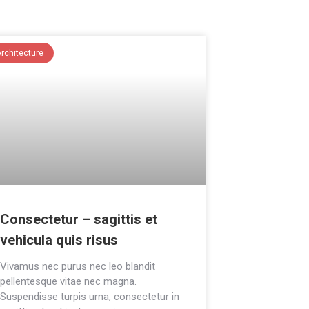
Architecture
Consectetur – sagittis et
vehicula quis risus
Vivamus nec purus nec leo blandit
pellentesque vitae nec magna.
Suspendisse turpis urna, consectetur in