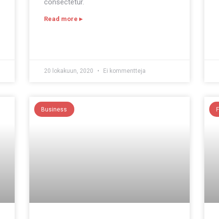
consectetur.
Read more ▸
20 lokakuun, 2020
Ei kommentteja
Business