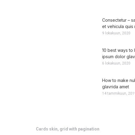
Consectetur – sag
et vehicula quis 
9 lokakuun, 2020
10 best ways to 
ipsum dolor glav
6 lokakuun, 2020
How to make nul
glavrida amet
14 tammikuun, 201
Cards skin, grid with pagination