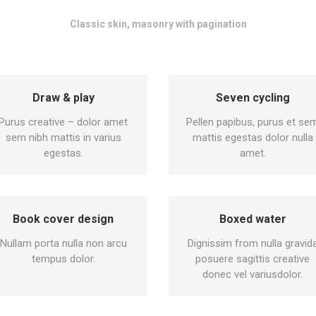
Classic skin, masonry with pagination
Draw & play
Seven cycling
Purus creative – dolor amet
Pellen papibus, purus et se
sem nibh mattis in varius
mattis egestas dolor nulla
egestas.
amet.
Book cover design
Boxed water
Nullam porta nulla non arcu
Dignissim from nulla gravid
tempus dolor.
posuere sagittis creative
donec vel variusdolor.