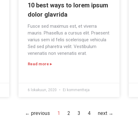
10 best ways to lorem ipsum
dolor glavrida
Fusce sed maximus est, et viverra
mauris. Phasellus a cursus elit. Praesent
varius sem id felis scelerisque vehicula
Sed sed pharetra velit. Vestibulum
venenatis non venenatis erat.
Read more ▸
6 lokakuun, 2020
Ei kommentteja
← previous
1
2
3
4
next →