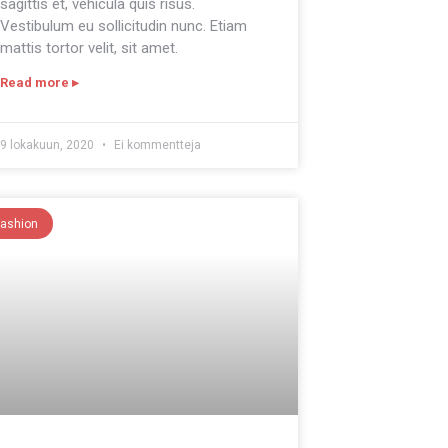
sagittis et, vehicula quis risus.
Vestibulum eu sollicitudin nunc. Etiam
mattis tortor velit, sit amet.
Read more ▸
9 lokakuun, 2020
Ei kommentteja
Fashion