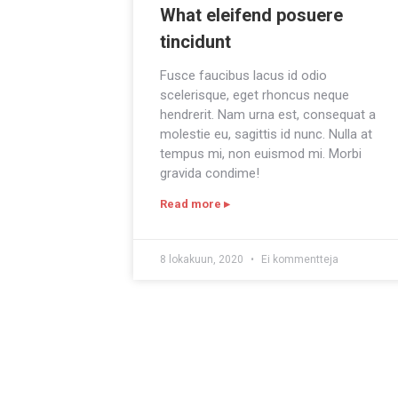
What eleifend posuere
tincidunt
Fusce faucibus lacus id odio
scelerisque, eget rhoncus neque
hendrerit. Nam urna est, consequat a
molestie eu, sagittis id nunc. Nulla at
tempus mi, non euismod mi. Morbi
gravida condime!
Read more ▸
8 lokakuun, 2020
Ei kommentteja