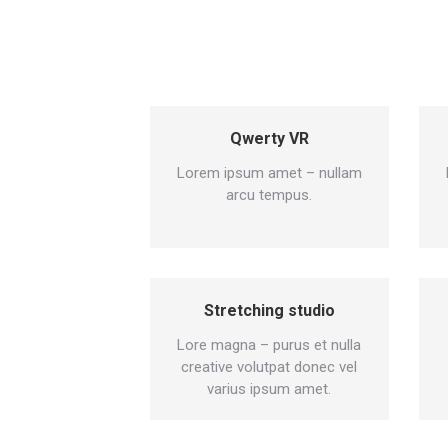
Qwerty VR
Lorem ipsum amet – nullam
arcu tempus.
Stretching studio
Lore magna – purus et nulla
creative volutpat donec vel
varius ipsum amet.