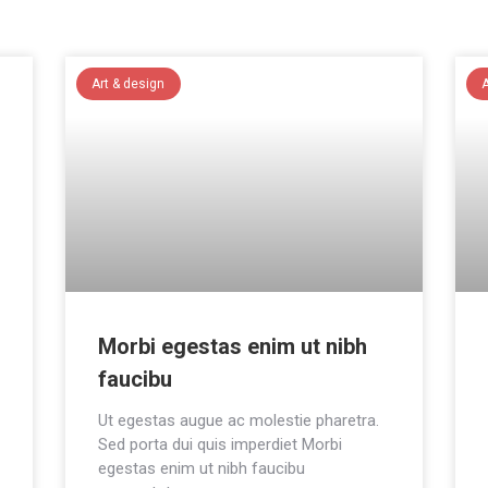
Art & design
Morbi egestas enim ut nibh
faucibu
Ut egestas augue ac molestie pharetra.
Sed porta dui quis imperdiet Morbi
egestas enim ut nibh faucibu